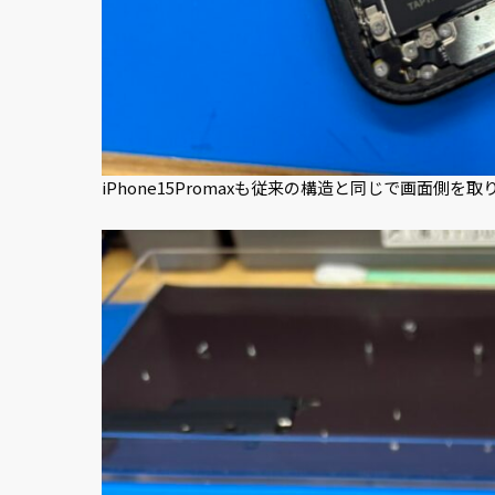
iPhone15Promaxも従来の構造と同じで画面