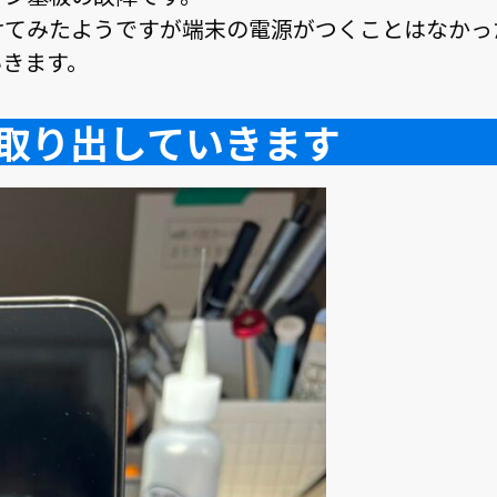
けてみたようですが端末の電源がつくことはなかっ
いきます。
取り出していきます