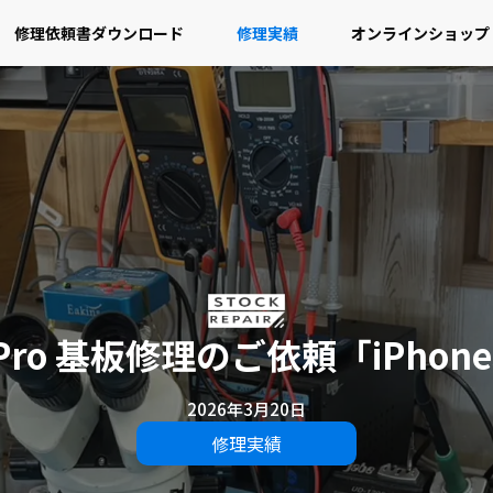
修理依頼書ダウンロード
修理実績
オンラインショップ
15Pro 基板修理のご依頼「iPho
2026年3月20日
修理実績