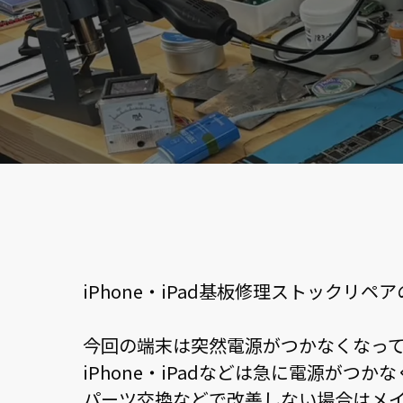
iPhone・iPad基板修理ストック
今回の端末は突然電源がつかなくなっ
iPhone・iPadなどは急に電源がつ
パーツ交換などで改善しない場合はメ