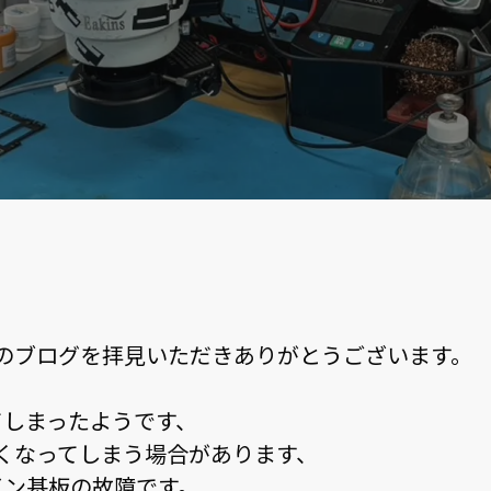
リペアのブログを拝見いただきありがとうございます。
てしまったようです、
かなくなってしまう場合があります、
イン基板の故障です。