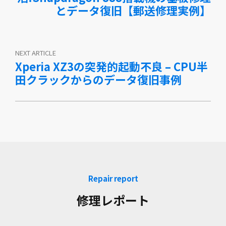
とデータ復旧【郵送修理実例】
NEXT ARTICLE
Xperia XZ3の突発的起動不良 – CPU半
田クラックからのデータ復旧事例
Repair report
修理レポート