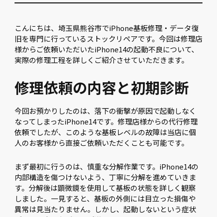
こんにちは、埼玉県熊谷市でiPhone基板修理・データ復
旧を専門に行っているストックリペアです。今回は修理店
様からご依頼いただいたiPhone14の起動不良について、
実際の修理工程を詳しくご紹介させていただきます。
修理依頼の内容と初期診断
今回お預かりしたのは、落下の衝撃が原因で起動しなく
なってしまったiPhone14です。修理店様からの代行修理
依頼でしたが、このような基板レベルの故障は当店に個
人のお客様から直接ご依頼いただくことも可能です。
まず最初に行うのは、慎重な分解作業です。iPhone14の
内部構造を傷つけないよう、丁寧に分解を進めていきま
す。分解後は顕微鏡を使用して基板の状態を詳しく観察
しました。一見すると、基板の外側には目立った損傷や
異常は見当たりません。しかし、起動しないという症状