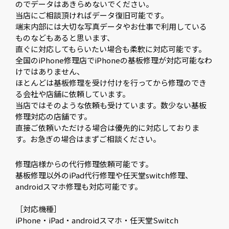
のでデータはあきらめないでください。
当店にご相談頂ければデータ復旧可能です。
端末内部には大切な写真データやお仕事で利用している
ものなどもあると思います、
直ぐに対応してもらいたい場合も柔軟に対応可能です。
全国のiPhone修理店でiPhoneの基板修理が対応可能なわ
けではありません、
ほとんどは基板修理を受け付けを行ってから修理のでき
る会社や店舗に依頼しています。
当店ではそのような依頼も受けています。数少ない基板
修理対応の店舗です。
直接ご依頼いただける場合は優先的に対応しておりま
す。お急ぎの場合はまずご相談ください。
修理店様からの代行修理依頼可能です。
基板修理以外のiPad代行修理や任天堂switch修理、
androidスマホ修理も対応可能です。
［対応機種］
iPhone・iPad・androidスマホ・任天堂Switch