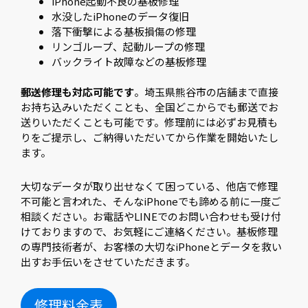
iPhone起動不良の基板修理
水没したiPhoneのデータ復旧
落下衝撃による基板損傷の修理
リンゴループ、起動ループの修理
バックライト故障などの基板修理
郵送修理も対応可能です
。埼玉県熊谷市の店舗まで直接
お持ち込みいただくことも、全国どこからでも郵送でお
送りいただくことも可能です。修理前には必ずお見積も
りをご提示し、ご納得いただいてから作業を開始いたし
ます。
大切なデータが取り出せなくて困っている、他店で修理
不可能と言われた、そんなiPhoneでも諦める前に一度ご
相談ください。お電話やLINEでのお問い合わせも受け付
けておりますので、お気軽にご連絡ください。基板修理
の専門技術者が、お客様の大切なiPhoneとデータを救い
出すお手伝いをさせていただきます。
修理料金表