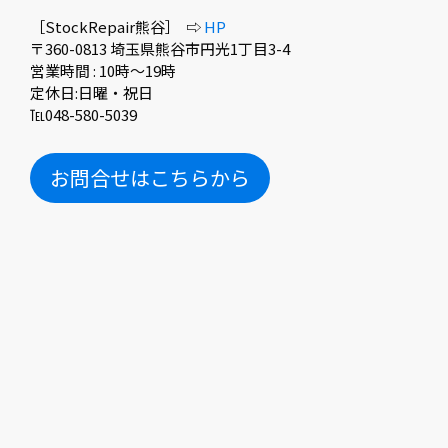
［StockRepair熊谷］ ⇨
HP
〒360-0813 埼玉県熊谷市円光1丁目3-4
営業時間 : 10時〜19時
定休日:日曜・祝日
℡048-580-5039
お問合せはこちらから