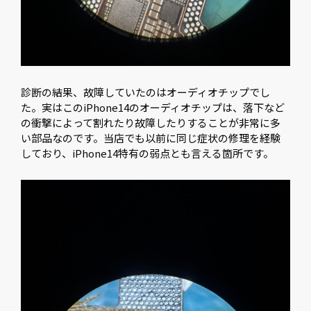
診断の結果、故障していたのはオーディオチップでし
た。実はこのiPhone14のオーディオチップは、落下など
の衝撃によって割れたり故障したりすることが非常に多
い部品なのです。当店でも以前に同じ症状の修理を経験
しており、iPhone14特有の弱点とも言える箇所です。