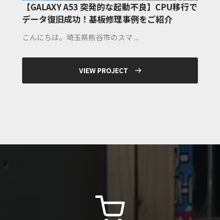
【GALAXY A53 突発的な起動不良】CPU移行で
データ復旧成功！基板修理事例をご紹介
こんにちは。埼玉県熊谷市のスマ ...
VIEW PROJECT