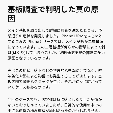
基板調査で判明した真の原
因
メイン基板を取り出して詳細に調査を進めたところ、予
想通りの症状を発見しました。iPhone13Proをはじめと
する最近のiPhoneシリーズでは、メイン基板が二層構造
になっています。この二層基板が何らかの衝撃によって剥
離(はくり)してしまうことが、WiFi通信不良の非常に多い
原因となっているのです。
実はこの症状、落下などの物理的な衝撃だけでなく、経
年劣化や熱による影響でも発生することがあります。基
板内部で微細なクラックが生じ、それが徐々に広がって
いくケースもあるのです。
今回のケースでも、お客様は特に落としたりした記憶が
ないとおっしゃっていましたが、日常的な使用の中での
小さな衝撃の積み重ねが原因だったのかもしれません。