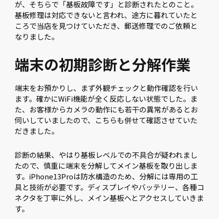
が、そちらで「基板故障です」と診断されたとのこと。
基板修理は対応できないと言われ、途方に暮れていたと
ころで当店を見つけていただき、郵送修理でのご依頼と
なりました。
端末の初期診断と分解作業
端末をお預かりし、まず外観チェックと動作確認を行い
ます。確かにWiFi機能が全く反応しない状態でした。ま
た、お客様からカメラの動作にも若干の異常があるとお
伺いしていましたので、こちらも併せて確認させていた
だきました。
診断の結果、やはり基板レベルでの不具合が疑われまし
たので、慎重に端末を分解してメイン基板を取り出しま
す。iPhone13Proは防水構造のため、分解には専用の工
具と技術が必要です。ディスプレイやバッテリー、各種コ
ネクタを丁寧に外し、メイン基板へとアクセスしていきま
す。