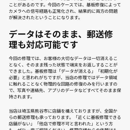
ことがあるのです。今回のケースでは、基板修復によって
カメラへの信号経路も正常化され、結果的に両方の問題
が解決されたということになります。
データはそのまま、郵送修
理も対応可能です
今回の修理では、お客様の大切なデータは一切消えるこ
となく、そのまま残った状態で端末をお返しすることが
できました。基板修理は「データが消える」「初期化が
必要」と思われがちですが、当店の修理ではデータ領域
に触れることなく物理的な回路の修復のみを行いますの
で、写真や連絡先、アプリのデータなどすべてそのまま保
持されます。
当店は埼玉県熊谷市に店舗を構えておりますが、全国か
らの郵送修理も承っております。「近くに基板修理できる
店舗がない」「他店で修理不可と言われた」という方
も、ぜひ一度ご相談ください。修理店様からの依頼はも