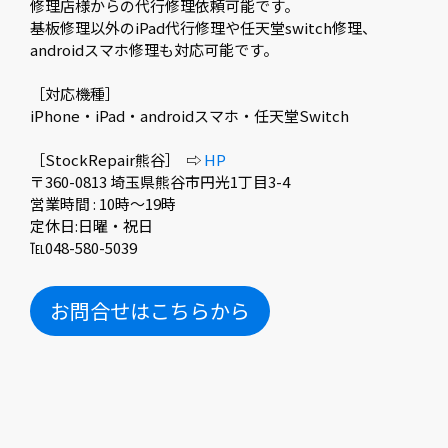
修理店様からの代行修理依頼可能です。
基板修理以外のiPad代行修理や任天堂switch修理、
androidスマホ修理も対応可能です。
［対応機種］
iPhone・iPad・androidスマホ・任天堂Switch
［StockRepair熊谷］ ⇨
HP
〒360-0813 埼玉県熊谷市円光1丁目3-4
営業時間 : 10時〜19時
定休日:日曜・祝日
℡048-580-5039
お問合せはこちらから