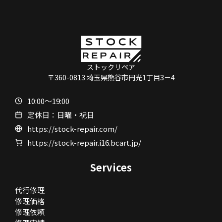
ストックリペア
〒360-0813 埼玉県熊谷市円光1丁目3－4
10:00〜19:00
定休日：日曜・祝日
https://stock-repair.com/
https://stock-repair.i16.bcart.jp/
Services
代行修理
修理価格
修理依頼