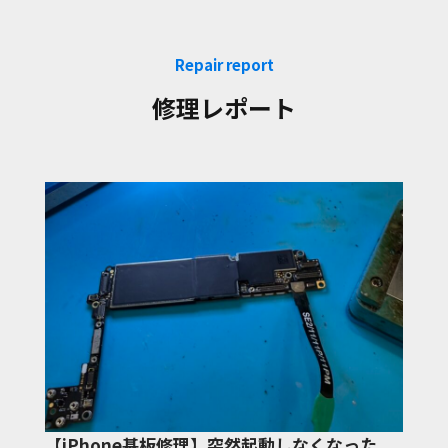
Repair report
修理レポート
【iPhone基板修理】突然起動しなくなった