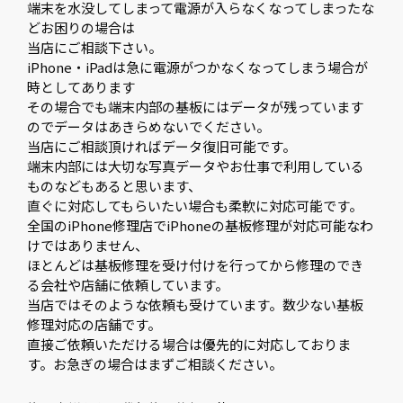
端末を水没してしまって電源が入らなくなってしまったな
どお困りの場合は
当店にご相談下さい。
iPhone・iPadは急に電源がつかなくなってしまう場合が
時としてあります
その場合でも端末内部の基板にはデータが残っています
のでデータはあきらめないでください。
当店にご相談頂ければデータ復旧可能です。
端末内部には大切な写真データやお仕事で利用している
ものなどもあると思います、
直ぐに対応してもらいたい場合も柔軟に対応可能です。
全国のiPhone修理店でiPhoneの基板修理が対応可能なわ
けではありません、
ほとんどは基板修理を受け付けを行ってから修理のでき
る会社や店舗に依頼しています。
当店ではそのような依頼も受けています。数少ない基板
修理対応の店舗です。
直接ご依頼いただける場合は優先的に対応しておりま
す。お急ぎの場合はまずご相談ください。