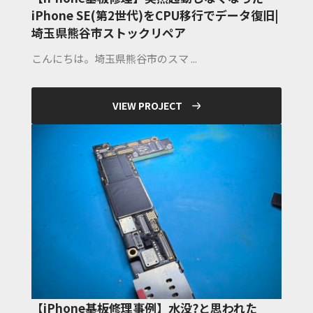
iPhone SE(第2世代)をCPU移行でデータ復旧|
埼玉県熊谷市ストックリペア
こんにちは。埼玉県熊谷市のスマ ...
VIEW PROJECT
【iPhone基板修理事例】水没?と思われた