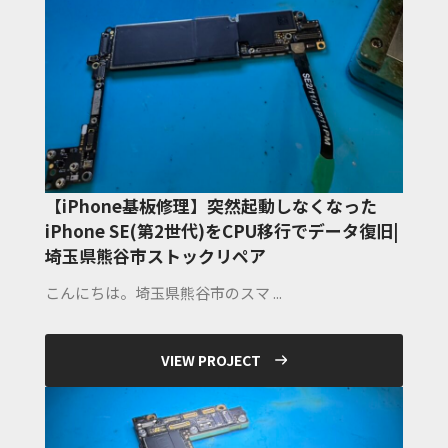
【iPhone基板修理】突然起動しなくなった
iPhone SE(第2世代)をCPU移行でデータ復旧|
埼玉県熊谷市ストックリペア
こんにちは。埼玉県熊谷市のスマ ...
VIEW PROJECT