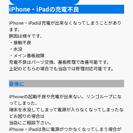
iPhone・iPadの充電不良
iPhone・iPadは充電が出来なくなってしまうことがあり
ます、
原因は様々です、
・接触不良
・水没
・メイン基板故障
充電不良はパーツ交換、基板修理で改善可能です。
上記のどちらの場合でも当店では修理対応可能です。
最後に
iPhoneの起動不良や充電が出来ない、リンゴループにな
ってしまった、
端末を水没してしまって電源が入らなくなってしまったな
どお困りの場合は
当店にご相談下さい。
iPhone・iPadは急に電源がつかなくなってしまう場合が