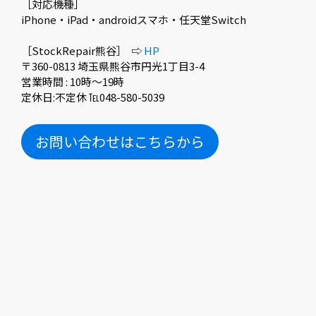
［対応機種］
iPhone・iPad・androidスマホ・任天堂Switch
［StockRepair熊谷］ ⇨
HP
〒360-0813 埼玉県熊谷市円光1丁目3-4
営業時間 : 10時〜19時
定休日:不定休 ℡048-580-5039
お問い合わせはこちらから