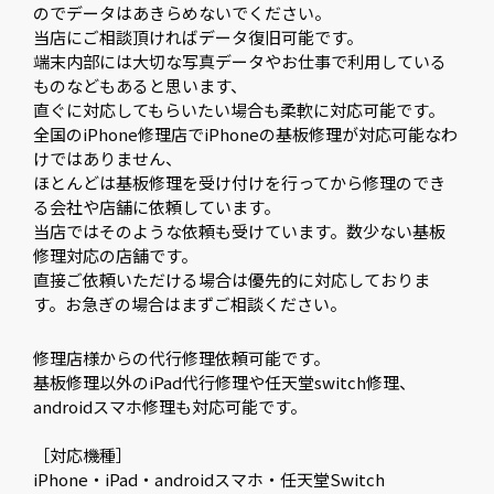
のでデータはあきらめないでください。
当店にご相談頂ければデータ復旧可能です。
端末内部には大切な写真データやお仕事で利用している
ものなどもあると思います、
直ぐに対応してもらいたい場合も柔軟に対応可能です。
全国のiPhone修理店でiPhoneの基板修理が対応可能なわ
けではありません、
ほとんどは基板修理を受け付けを行ってから修理のでき
る会社や店舗に依頼しています。
当店ではそのような依頼も受けています。数少ない基板
修理対応の店舗です。
直接ご依頼いただける場合は優先的に対応しておりま
す。お急ぎの場合はまずご相談ください。
修理店様からの代行修理依頼可能です。
基板修理以外のiPad代行修理や任天堂switch修理、
androidスマホ修理も対応可能です。
［対応機種］
iPhone・iPad・androidスマホ・任天堂Switch