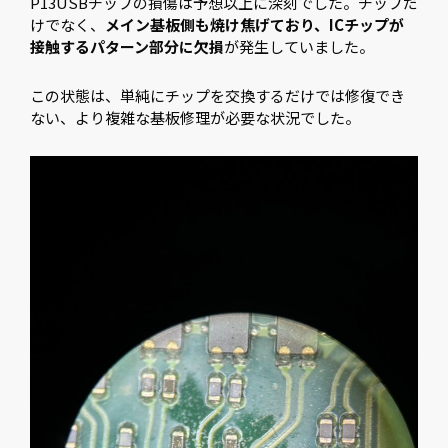
P13USBチップの損傷は予想以上に深刻でした。チップだ
けでなく、
メイン基板側も焼け焦げており、ICチップが
接触するパターン部分に欠損
が発生していました。
この状態は、単純にチップを交換するだけでは修復でき
ない、より複雑な基板修理が必要な状況でした。