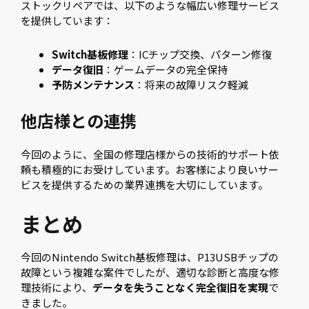
ストックリペアでは、以下のような幅広い修理サービス
を提供しています：
Switch基板修理
：ICチップ交換、パターン修復
データ復旧
：ゲームデータの完全保持
予防メンテナンス
：将来の故障リスク軽減
他店様との連携
今回のように、全国の修理店様からの技術的サポート依
頼も積極的にお受けしています。お客様により良いサー
ビスを提供するための業界連携を大切にしています。
まとめ
今回のNintendo Switch基板修理は、P13USBチップの
故障という複雑な案件でしたが、適切な診断と高度な修
理技術により、
データを失うことなく完全復旧を実現
で
きました。