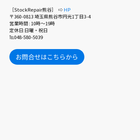
［StockRepair熊谷］ ⇨
HP
〒360-0813 埼玉県熊谷市円光1丁目3-4
営業時間 : 10時〜19時
定休日:日曜・祝日
℡048-580-5039
お問合せはこちらから