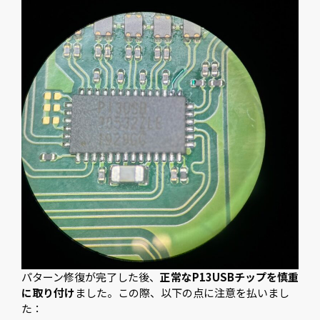
パターン修復が完了した後、
正常なP13USBチップを慎重
に取り付け
ました。この際、以下の点に注意を払いまし
た：