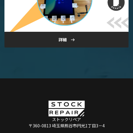
詳細
ストックリペア
〒360-0813 埼玉県熊谷市円光1丁目3－4