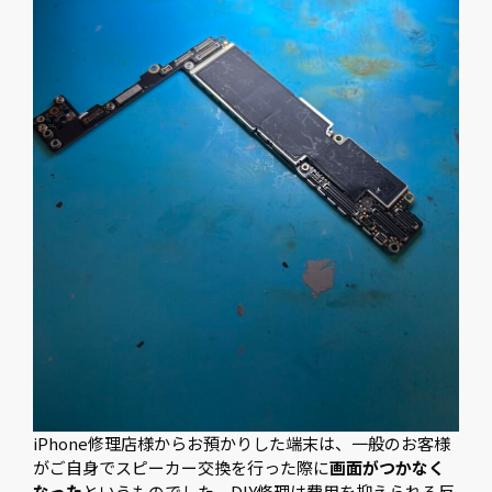
iPhone修理店様からお預かりした端末は、一般のお客様
がご自身でスピーカー交換を行った際に
画面がつかなく
なった
というものでした。DIY修理は費用を抑えられる反