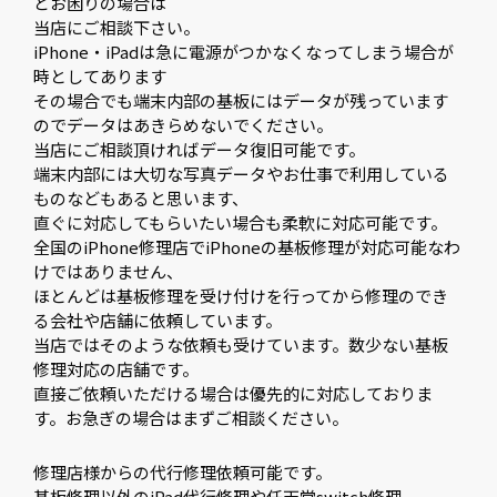
どお困りの場合は
当店にご相談下さい。
iPhone・iPadは急に電源がつかなくなってしまう場合が
時としてあります
その場合でも端末内部の基板にはデータが残っています
のでデータはあきらめないでください。
当店にご相談頂ければデータ復旧可能です。
端末内部には大切な写真データやお仕事で利用している
ものなどもあると思います、
直ぐに対応してもらいたい場合も柔軟に対応可能です。
全国のiPhone修理店でiPhoneの基板修理が対応可能なわ
けではありません、
ほとんどは基板修理を受け付けを行ってから修理のでき
る会社や店舗に依頼しています。
当店ではそのような依頼も受けています。数少ない基板
修理対応の店舗です。
直接ご依頼いただける場合は優先的に対応しておりま
す。お急ぎの場合はまずご相談ください。
修理店様からの代行修理依頼可能です。
基板修理以外のiPad代行修理や任天堂switch修理、