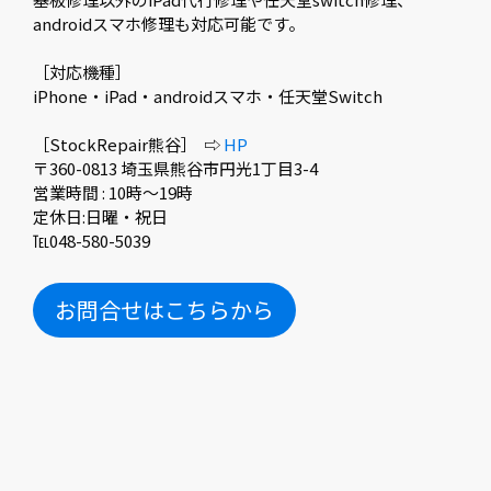
androidスマホ修理も対応可能です。
［対応機種］
iPhone・iPad・androidスマホ・任天堂Switch
［StockRepair熊谷］ ⇨
HP
〒360-0813 埼玉県熊谷市円光1丁目3-4
営業時間 : 10時〜19時
定休日:日曜・祝日
℡048-580-5039
お問合せはこちらから