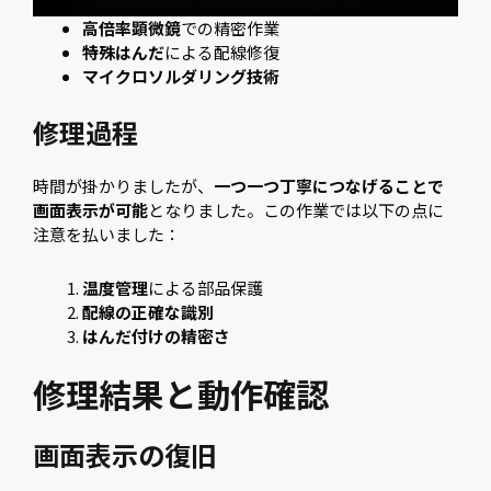
高倍率顕微鏡
での精密作業
特殊はんだ
による配線修復
マイクロソルダリング技術
修理過程
時間が掛かりましたが、
一つ一つ丁寧につなげることで
画面表示が可能
となりました。この作業では以下の点に
注意を払いました：
温度管理
による部品保護
配線の正確な識別
はんだ付けの精密さ
修理結果と動作確認
画面表示の復旧