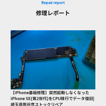
Repair report
修理レポート
【iPhone基板修理】突然起動しなくなった
iPhone SE(第2世代)をCPU移行でデータ復旧|
埼玉県熊谷市ストックリペア