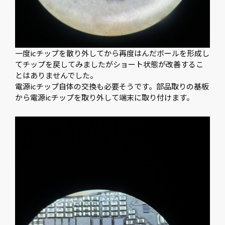
一度icチップを散り外してから再度はんだボールを形成し
てチップを戻してみましたがショート状態が改善するこ
とはありませんでした。
電源icチップ自体の交換も必要そうです。部品取りの基板
から電源icチップを取り外して端末に取り付けます。