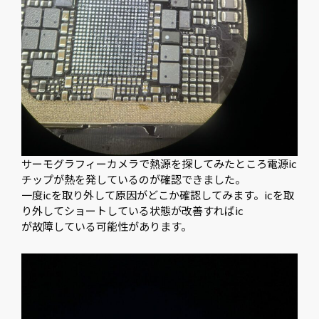
サーモグラフィーカメラで熱源を探してみたところ電源ic
チップが熱を発しているのが確認できました。
一度icを取り外して原因がどこか確認してみます。icを取
り外してショートしている状態が改善すればic
が故障している可能性があります。