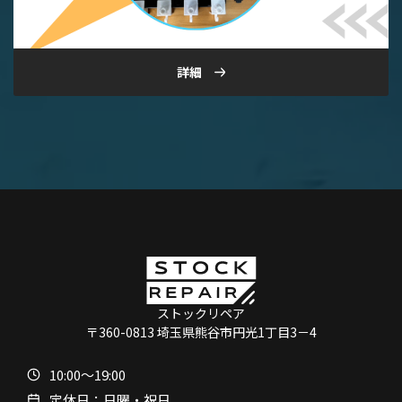
詳細
ストックリペア
〒360-0813 埼玉県熊谷市円光1丁目3－4
10:00〜19:00
定休日：日曜・祝日