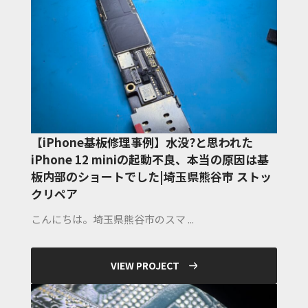
【iPhone基板修理事例】水没?と思われた
iPhone 12 miniの起動不良、本当の原因は基
板内部のショートでした|埼玉県熊谷市 ストッ
クリペア
こんにちは。埼玉県熊谷市のスマ ...
VIEW PROJECT