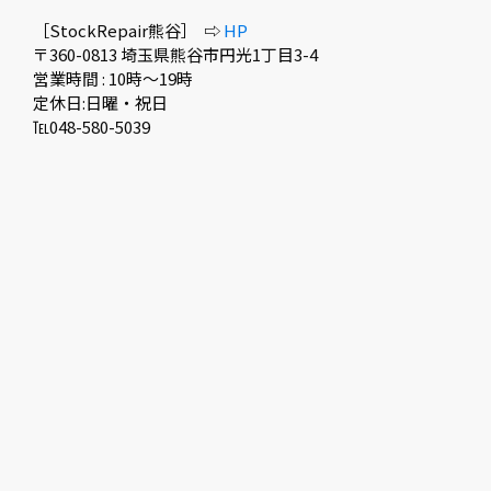
［StockRepair熊谷］ ⇨
HP
〒360-0813 埼玉県熊谷市円光1丁目3-4
営業時間 : 10時〜19時
定休日:日曜・祝日
℡048-580-5039