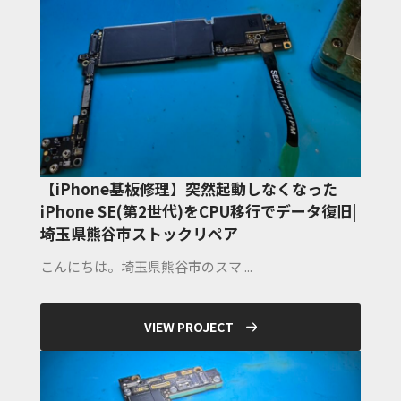
【iPhone基板修理】突然起動しなくなった
iPhone SE(第2世代)をCPU移行でデータ復旧|
埼玉県熊谷市ストックリペア
こんにちは。埼玉県熊谷市のスマ ...
VIEW PROJECT