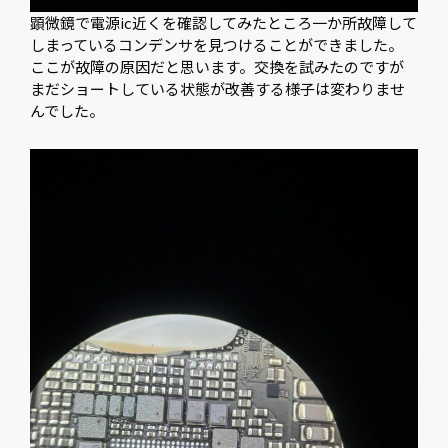
顕微鏡で電源ic近くを確認してみたところ一か所故障して
しまっているコンデンサを見つけることができました。
ここが故障の原因だと思います。交換を試みたのですが
まだショートしている状態が改善する様子は変わりませ
んでした。